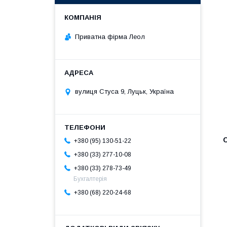
Приватна фірма Леол
вулиця Стуса 9, Луцьк, Україна
+380 (95) 130-51-22
+380 (33) 277-10-08
+380 (33) 278-73-49
Бухгалтерія
+380 (68) 220-24-68