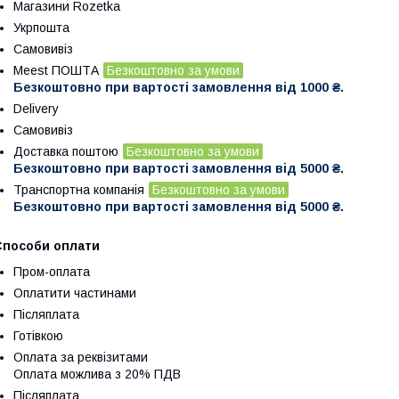
Магазини Rozetka
Укрпошта
Самовивіз
Meest ПОШТА
Безкоштовно за умови
Безкоштовно при вартості замовлення від 1000 ₴.
Delivery
Самовивіз
Доставка поштою
Безкоштовно за умови
Безкоштовно при вартості замовлення від 5000 ₴.
Транспортна компанія
Безкоштовно за умови
Безкоштовно при вартості замовлення від 5000 ₴.
Способи оплати
Пром-оплата
Оплатити частинами
Післяплата
Готівкою
Оплата за реквізитами
Оплата можлива з 20% ПДВ
Післяплата