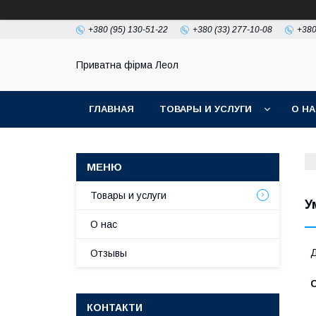
+380 (95) 130-51-22
+380 (33) 277-10-08
+380
Приватна фірма Леол
ГЛАВНАЯ
ТОВАРЫ И УСЛУГИ
О Н
Товары и услуги
У
О нас
Д
Отзывы
КОНТАКТИ