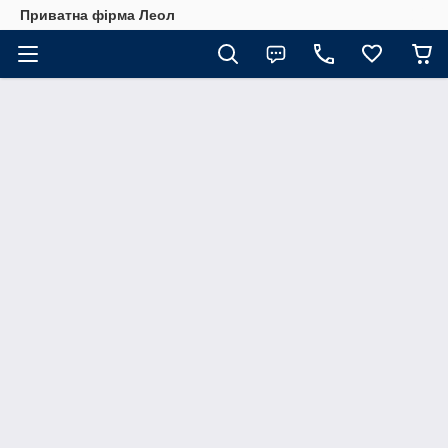
Приватна фірма Леол