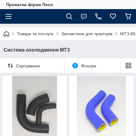
Приватна фірма Леол
Товари та послуги
Запчастини для тракторів
МТЗ-80,
Система охолодження МТЗ
Сортування
0
Фільтри