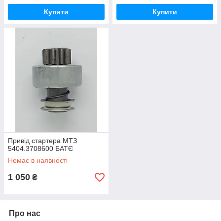
Купити
Купити
Привід стартера МТЗ
5404.3708600 БАТЄ
Немає в наявності
1 050
₴
Про нас