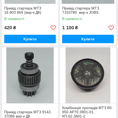
Привід стартера МТЗ
Привід стартера МТЗ
16.903.869 (вир-к ДК)
7153780 вир-к JOBS
В наявності
В наявності
420
1 100
₴
₴
Купити
Купити
Комбінація приладів МТЗ 80-
Привід стартера МТЗ 9142-
950 АР70.3801-01,
37086 вир-к ДК
КП-02.3801-2