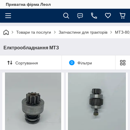
Приватна фірма Леол
Товари та послуги
Запчастини для тракторів
МТЗ-80,
Елктрообладнання МТЗ
Сортування
0
Фільтри