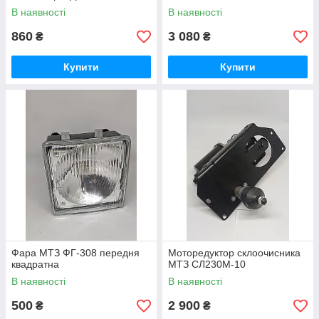
В наявності
В наявності
860
3 080
₴
₴
Купити
Купити
Фара МТЗ ФГ-308 передня
Моторедуктор склоочисника
квадратна
МТЗ СЛ230М-10
В наявності
В наявності
500
2 900
₴
₴