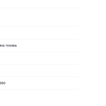
на техніка
060