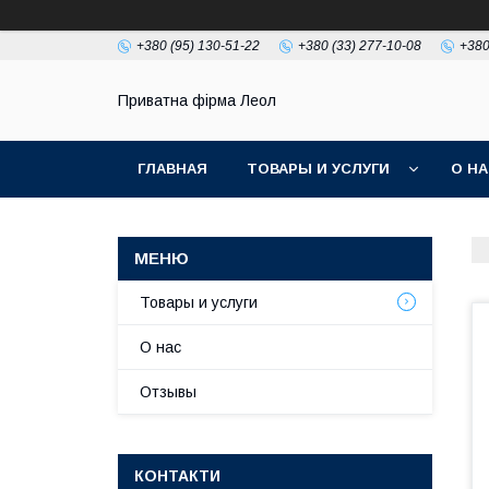
+380 (95) 130-51-22
+380 (33) 277-10-08
+380
Приватна фірма Леол
ГЛАВНАЯ
ТОВАРЫ И УСЛУГИ
О Н
Товары и услуги
О нас
Отзывы
КОНТАКТИ