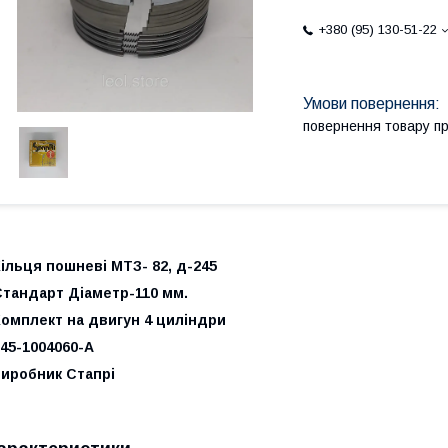
+380 (95) 130-51-22
повернення товару п
ільця пошневі МТЗ- 82, д-245
Стандарт Діаметр-110 мм.
Комплект на двигун 4 циліндри
45-1004060-А
виробник Стапрі