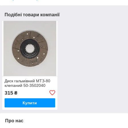
Подібні товари компанії
Диск гальмівний МТЗ-80
клепаний 50-3502040
315
₴
Купити
Про нас