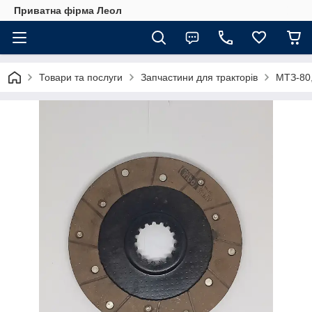
Приватна фірма Леол
Товари та послуги
Запчастини для тракторів
МТЗ-80,