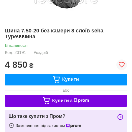
Шина 7.50-20 без камери 8 слоїв seha
Туречччина
В наявності
Код: 23191
Роздріб
4 850
₴
Купити
або
Купити з
Що таке купити з Пром?
Замовлення під захистом