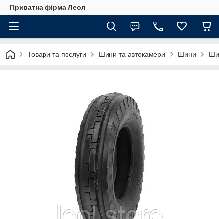
Приватна фірма Леол
Товари та послуги
Шини та автокамери
Шини
Ши