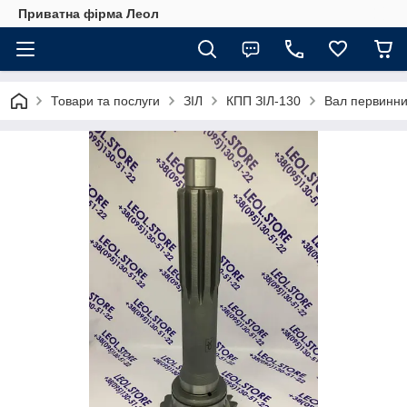
Приватна фірма Леол
Товари та послуги
ЗІЛ
КПП ЗІЛ-130
Вал первинни