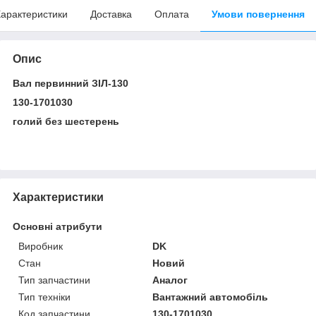
арактеристики
Доставка
Оплата
Умови повернення
Опис
Вал первинний ЗІЛ-130
130-1701030
голий без шестерень
Характеристики
Основні атрибути
Виробник
DK
Стан
Новий
Тип запчастини
Аналог
Тип техніки
Вантажний автомобіль
Код запчастини
130-1701030