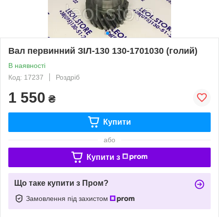
Вал первинний ЗІЛ-130 130-1701030 (голий)
В наявності
Код: 17237
Роздріб
1 550
₴
Купити
або
Купити з
Що таке купити з Пром?
Замовлення під захистом