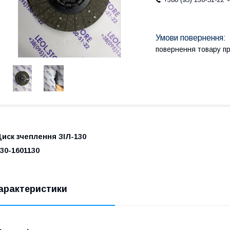
повернення товару п
иск зчеплення ЗІЛ-130
130-1601130
арактеристики