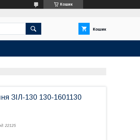
Кошик
Кошик
ня ЗІЛ-130 130-1601130
од:
22125