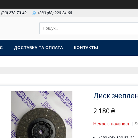
 (33) 278-73-49
+380 (68) 220-24-68
АС
ДОСТАВКА ТА ОПЛАТА
КОНТАКТЫ
Диск зчеплен
2 180 ₴
Немає в наявності
К
+380 (95) 130-51-22