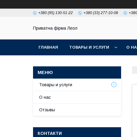
+380 (95) 130-51-22
+380 (33) 277-10-08
+380
Приватна фірма Леол
ГЛАВНАЯ
ТОВАРЫ И УСЛУГИ
О Н
Товары и услуги
О нас
Отзывы
КОНТАКТИ