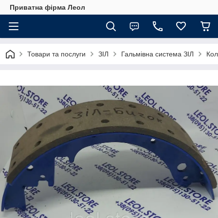
Приватна фірма Леол
Товари та послуги
ЗІЛ
Гальмівна система ЗІЛ
Кол