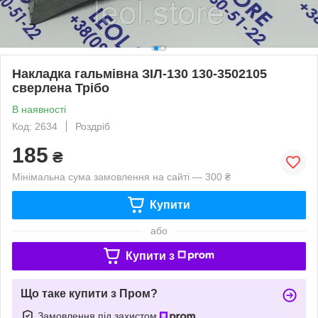
Накладка гальмівна ЗІЛ-130 130-3502105
сверлена Трібо
В наявності
Код: 2634
Роздріб
185
₴
Мінімальна сума замовлення на сайті — 300 ₴
Купити
або
Купити з
Що таке купити з Пром?
Замовлення під захистом