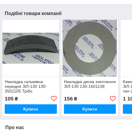
Подібні товари компанії
Накладка гальмівна
Накладка диска зчеплення
Каме
передня ЗІЛ-130 130-
ЗІЛ-130 130-1601138
ЗІЛ-
3501105 Трібо
тип-
105
156
1 1
₴
₴
Купити
Купити
Про нас