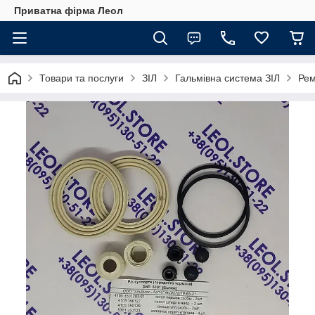
Приватна фірма Леол
Товари та послуги
ЗІЛ
Гальмівна система ЗІЛ
Рем