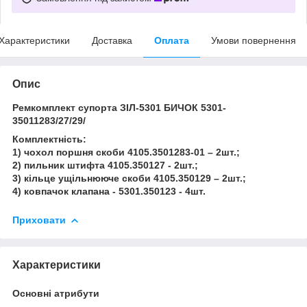
Характеристики
Доставка
Оплата
Умови повернення
Опис
Ремкомплект супорта ЗІЛ-5301 БИЧОК 5301-
35011283/27/29/
Комплектність:
1) чохол поршня скоби 4105.3501283-01 – 2шт.;
2) пильник штифта 4105.350127 - 2шт.;
3) кільце ущільнююче скоби 4105.350129 – 2шт.;
4) ковпачок клапана - 5301.350123 - 4шт.
Приховати
Характеристики
Основні атрибути