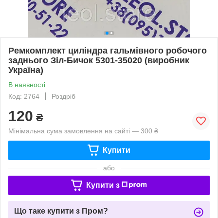
Ремкомплект циліндра гальмівного робочого
заднього Зіл-Бичок 5301-35020 (виробник
Україна)
В наявності
Код: 2764
Роздріб
120
₴
Мінімальна сума замовлення на сайті — 300 ₴
Купити
або
Купити з
Що таке купити з Пром?