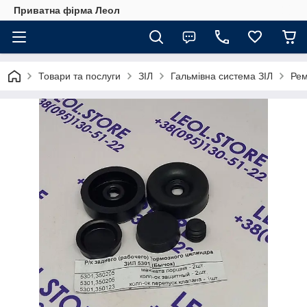
Приватна фірма Леол
Товари та послуги
ЗІЛ
Гальмівна система ЗІЛ
Рем