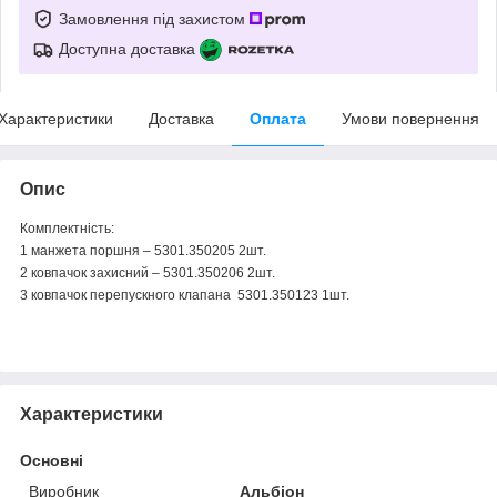
Замовлення під захистом
Доступна доставка
Характеристики
Доставка
Оплата
Умови повернення
Опис
Комплектність:
1 манжета поршня – 5301.350205 2шт.
2 ковпачок захисний – 5301.350206 2шт.
3 ковпачок перепускного клапана 5301.350123 1шт.
Характеристики
Основні
Виробник
Альбіон