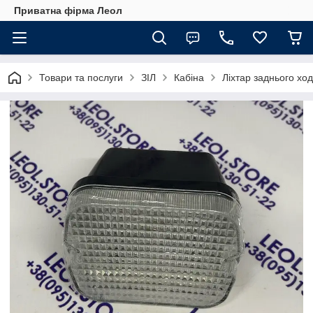
Приватна фірма Леол
Товари та послуги
ЗІЛ
Кабіна
Ліхтар заднього х