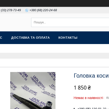
 (33) 278-73-49
+380 (68) 220-24-68
АС
ДОСТАВКА ТА ОПЛАТА
КОНТАКТЫ
Головка коси
1 850 ₴
Немає в наявності
К
+380 (95) 130-51-22