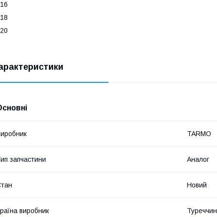
16
18
20
арактеристики
Основні
иробник
TARMO
ип запчастини
Аналог
Стан
Новий
раїна виробник
Туреччи