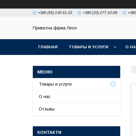
+380 (95) 130-51-22
+380 (33) 277-10-08
+380
Приватна фірма Леол
ГЛАВНАЯ
ТОВАРЫ И УСЛУГИ
О Н
Товары и услуги
О нас
Отзывы
КОНТАКТИ