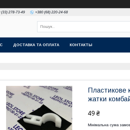
 (33) 278-73-49
+380 (68) 220-24-68
АС
ДОСТАВКА ТА ОПЛАТА
КОНТАКТЫ
Пластикове 
жатки комба
49 ₴
Мінімальна сума замов