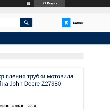
Кошик
Кошик
кріплення трубки мотовила
йна John Deere Z27380
лення на сайті — 300 ₴