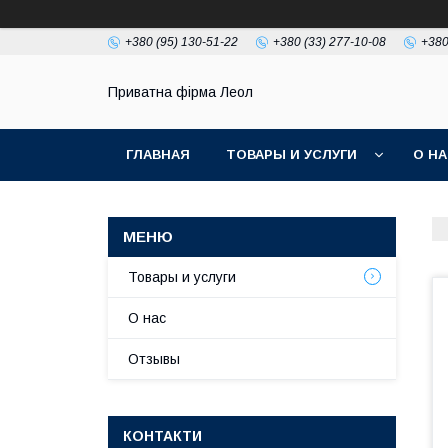
+380 (95) 130-51-22
+380 (33) 277-10-08
+380
Приватна фірма Леол
ГЛАВНАЯ
ТОВАРЫ И УСЛУГИ
О Н
Товары и услуги
О нас
Отзывы
КОНТАКТИ