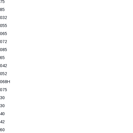
75
85
032
055
065
072
085
65
042
052
1068H
075
30
30
40
42
60