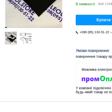
В наявності
Код:
1724
Купити
+380 (95) 130-51-22
повернення товару п
У компанії підключені
будь-який товар не п