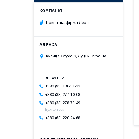
Приватна фірма Леол
вулиця Стуса 9, Луцьк, Україна
+380 (95) 130-51-22
+380 (33) 277-10-08
+380 (33) 278-73-49
Бухгалтерія
+380 (68) 220-24-68