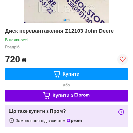
Диск перевантаження Z12103 John Deere
В наявності
Роздріб
720
₴
Купити
або
Купити з
Що таке купити з Пром?
Замовлення під захистом