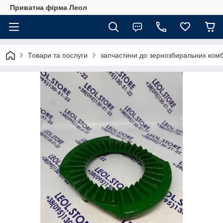
Приватна фірма Леол
Товари та послуги
запчастини до зернозбиральних комб