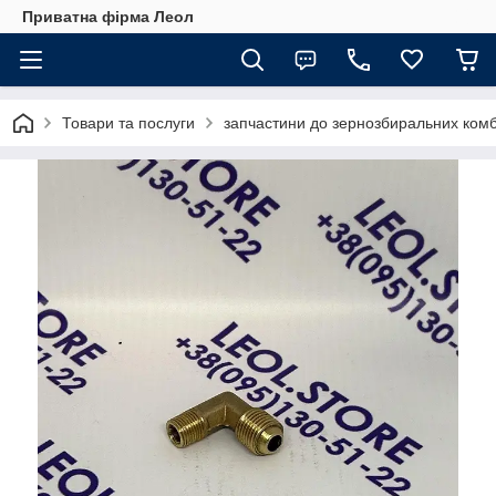
Приватна фірма Леол
Товари та послуги
запчастини до зернозбиральних комб