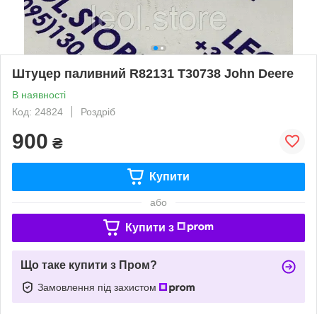
Штуцер паливний R82131 T30738 John Deere
В наявності
Код: 24824
Роздріб
900
₴
Купити
або
Купити з
Що таке купити з Пром?
Замовлення під захистом