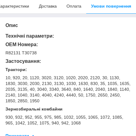
арактеристики
Доставка
Оплата
Умови повернення
Опис
Технічні параметри:
OEM Номера:
R82131 T30738
Застосуван
ня:
Трактори:
10, 920, 20, 1120, 3020, 3120, 1020, 2020, 2120, 30, 1130,
1830, 3030, 2030, 2130, 3130, 1030, 1630, 830, 35, 1035, 1635,
2035, 3135, 40, 3040, 3340, 3640, 840, 1640, 2040, 1840, 1140,
2140, 1040, 3140, 4040, 4240, 4440, 50, 1750, 2650, 2450,
1850, 2850, 1950
Зернозбиральні комбайни
930, 932, 952, 955, 975, 985, 1032, 1055, 1065, 1072, 1085,
965, 1042, 1052, 1075, 940, 942, 1068
Приховати