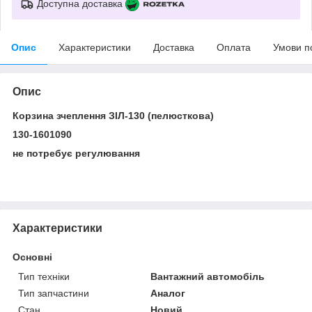
Доступна доставка
Опис
Характеристики
Доставка
Оплата
Умови п
Опис
Корзина зчеплення ЗІЛ-130 (пелюсткова)
130-1601090
не потребує регулювання
Характеристики
Основні
Тип техніки
Вантажний автомобіль
Тип запчастини
Аналог
Стан
Новий