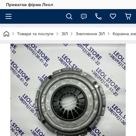
Приватна фірма Леол
Товари та послуги
ЗІЛ
Зчеплення ЗІЛ
Корзина зч