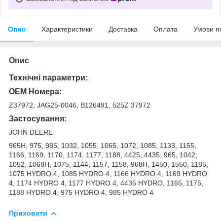
Опис
Характеристики
Доставка
Оплата
Умови п
Опис
Технічні параметри:
OEM Номера:
Z37972, JAG25-0046, B126491, 525Z 37972
Застосування:
JOHN DEERE
965H, 975, 985, 1032, 1055, 1065, 1072, 1085, 1133, 1155,
1166, 1169, 1170, 1174, 1177, 1188, 4425, 4435, 965, 1042,
1052, 1068H, 1075, 1144, 1157, 1158, 968H, 1450, 1550, 1185,
1075 HYDRO 4, 1085 HYDRO 4, 1166 HYDRO 4, 1169 HYDRO
4, 1174 HYDRO 4, 1177 HYDRO 4, 4435 HYDRO, 1165, 1175,
1188 HYDRO 4, 975 HYDRO 4, 985 HYDRO 4
Приховати