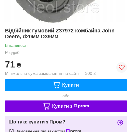
Відбійник гумовий Z37972 комбайна John
Deere, d20мм D39мм
В наявності
Роздріб
71
₴
Мінімальна сума замовлення на сайті — 300 ₴
Купити
або
Купити з
Що таке купити з Пром?
Замовлення під захистом