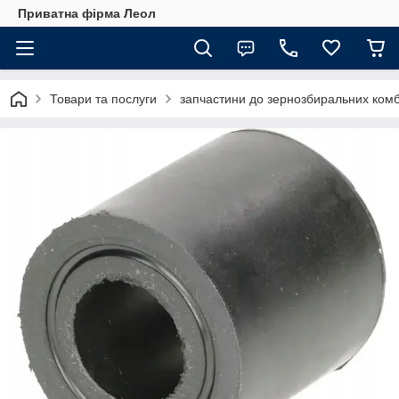
Приватна фірма Леол
Товари та послуги
запчастини до зернозбиральних комб